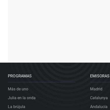
PROGRAMAS
EMISORAS
Más de uno
Madrid
Julia en la onda
Catalunya
La brújula
Andalucía