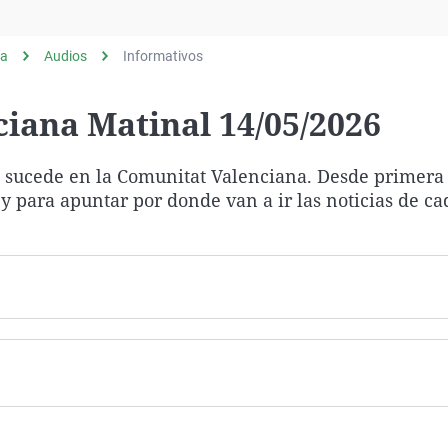
Virales
Televisión
ia
Audios
Informativos
Elecciones
iana Matinal 14/05/2026
ue sucede en la Comunitat Valenciana. Desde primera
y para apuntar por donde van a ir las noticias de c