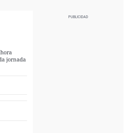
 hora
ada jornada