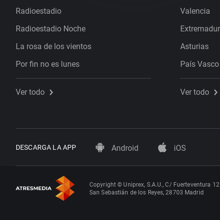
Radioestadio
Valencia
Radioestadio Noche
Extremadu
La rosa de los vientos
Asturias
Por fin no es lunes
País Vasco
Ver todo
Ver todo
DESCARGA LA APP
Android
iOS
Copyright © Uniprex, S.A.U., C/ Fuerteventura 12
San Sebastián de los Reyes, 28703 Madrid