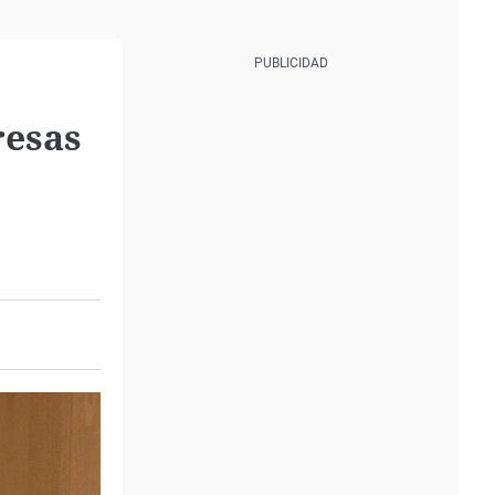
resas