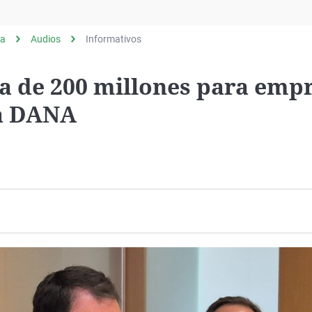
Virales
Televisión
ia
Audios
Informativos
Elecciones
ea de 200 millones para emp
la DANA