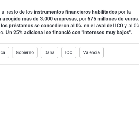
al resto de los
instrumentos financieros habilitados
por la
han acogido más de 3.000 empresas
, por
675 millones de euros
 los préstamos se concedieron al 0% en el aval del ICO
y al 0
do.
Un 25% adicional se financió con "intereses muy bajos".
ica
Gobierno
Dana
ICO
Valencia