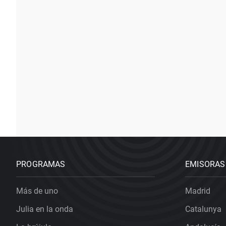
PROGRAMAS
EMISORAS
Más de uno
Madrid
Julia en la onda
Catalunya