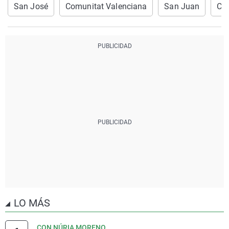
San José
Comunitat Valenciana
San Juan
Cas
LO MÁS
CON NÚRIA MORENO