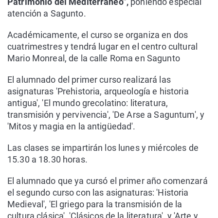
Patrimonio del Mediterráneo”,
poniendo especial
atención a Sagunto.
Académicamente, el curso se organiza en dos
cuatrimestres y tendrá lugar en el centro cultural
Mario Monreal, de la calle Roma en Sagunto
El alumnado del primer curso realizará las
asignaturas 'Prehistoria, arqueología e historia
antigua', 'El mundo grecolatino: literatura,
transmisión y pervivencia', 'De Arse a Saguntum', y
'Mitos y magia en la antigüedad'.
Las clases se impartirán los lunes y miércoles de
15.30 a 18.30 horas.
El alumnado que ya cursó el primer año comenzará
el segundo curso con las asignaturas: 'Historia
Medieval', 'El griego para la transmisión de la
cultura clásica', 'Clásicos de la literatura', y 'Arte y