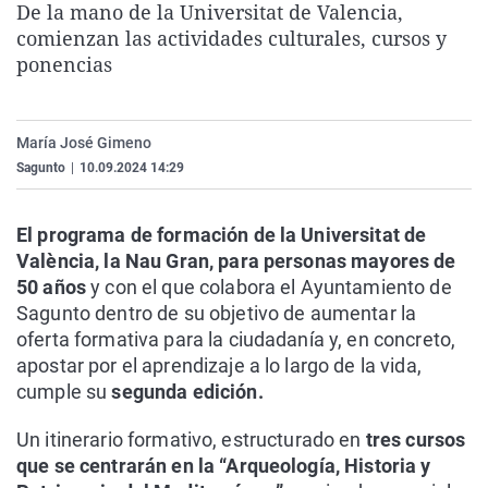
De la mano de la Universitat de Valencia,
La rosa de los vientos
Caso
Extremadura
Virales
comienzan las actividades culturales, cursos y
Gente viajera
Retornados
Galicia
Televisión
ponencias
Como el perro y el gat
Equipo de investigaci
La Rioja
Elecciones
Operación Viuda Negr
Navarra
María José Gimeno
Sagunto
|
10.09.2024 14:29
País Vasco
El programa de formación de la Universitat de
València, la Nau Gran, para personas mayores de
50 años
y con el que colabora el Ayuntamiento de
Sagunto dentro de su objetivo de aumentar la
oferta formativa para la ciudadanía y, en concreto,
apostar por el aprendizaje a lo largo de la vida,
cumple su
segunda edición.
Un itinerario formativo, estructurado en
tres cursos
que se centrarán en la “Arqueología, Historia y