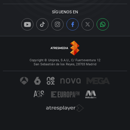
SÍGUENOS EN
Copyright © Uniprex, S.A.U., C/ Fuerteventura 12
San Sebastián de los Reyes, 28703 Madrid