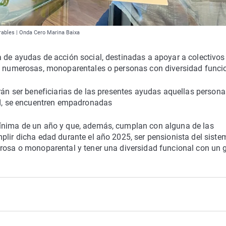
erables | Onda Cero Marina Baixa
a de ayudas de acción social, destinadas a apoyar a colectivo
as numerosas, monoparentales o personas con diversidad funci
drán ser beneficiarias de las presentes ayudas aquellas persona
tud, se encuentren empadronadas
mínima de un año y que, además, cumplan con alguna de las
plir dicha edad durante el año 2025, ser pensionista del siste
erosa o monoparental y tener una diversidad funcional con un 