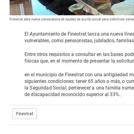
Finestrat abre nueva convocatoria de ayudas de acción social para colectivos vuln
El Ayuntamiento de Finestrat lanza una nueva líne
vulnerables, como pensionistas, jubilados, famili
Entre otros requisitos a consultar en las bases po
físicas que, en el momento de presentar la solici
en el municipio de Finestrat con una antigüedad 
siguientes condiciones: tener 65 años o más, o cum
la Seguridad Social, pertenecer a una familia num
de discapacidad reconocido superior al 33%.
Finestrat