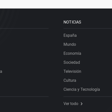
NOTICIAS
España
Mundo
Economía
Sociedad
ra
Televisión
Cultura
Ciencia y Tecnología
Ver todo