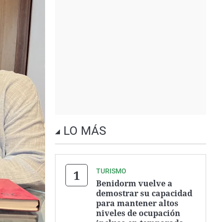
LO MÁS
TURISMO
Benidorm vuelve a
demostrar su capacidad
para mantener altos
niveles de ocupación