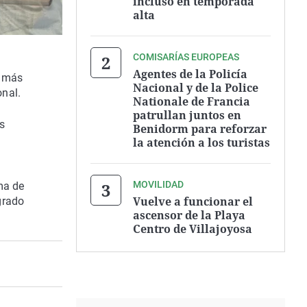
incluso en temporada
alta
COMISARÍAS EUROPEAS
Agentes de la Policía
s más
Nacional y de la Police
onal.
Nationale de Francia
patrullan juntos en
s
Benidorm para reforzar
la atención a los turistas
MOVILIDAD
ma de
Vuelve a funcionar el
grado
ascensor de la Playa
Centro de Villajoyosa