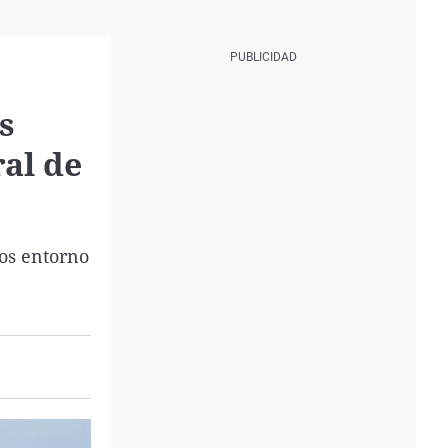
s
ral de
os entorno