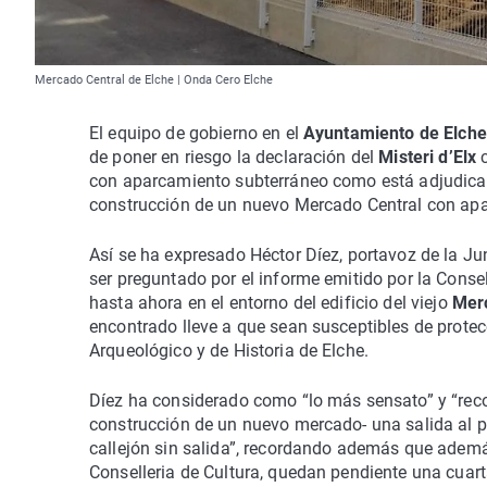
Mercado Central de Elche | Onda Cero Elche
El equipo de gobierno en el
Ayuntamiento de Elche
de poner en riesgo la declaración del
Misteri d’Elx
c
con aparcamiento subterráneo como está adjudicado
construcción de un nuevo Mercado Central con ap
Así se ha expresado Héctor Díez, portavoz de la J
ser preguntado por el informe emitido por la Conse
hasta ahora en el entorno del edificio del viejo
Mer
encontrado lleve a que sean susceptibles de prote
Arqueológico y de Historia de Elche.
Díez ha considerado como “lo más sensato” y “re
construcción de un nuevo mercado- una salida al p
callejón sin salida”, recordando además que además
Conselleria de Cultura, quedan pendiente una cuarta