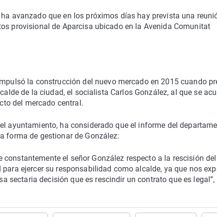
e ha avanzado que en los próximos días hay prevista una reuni
tos provisional de Aparcisa ubicado en la Avenida Comunitat
impulsó la construcción del nuevo mercado en 2015 cuando pr
lcalde de la ciudad, el socialista Carlos González, al que se ac
ecto del mercado central.
n el ayuntamiento, ha considerado que el informe del departam
la forma de gestionar de González:
 constantemente el señor González respecto a la rescisión del
d para ejercer su responsabilidad como alcalde, ya que nos ex
sectaria decisión que es rescindir un contrato que es legal”,