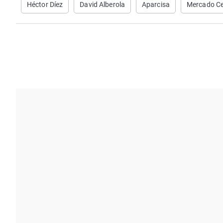
Héctor Díez
David Alberola
Aparcisa
Mercado Ce