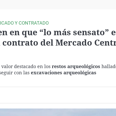
Virales
Televisión
Elecciones
DICADO Y CONTRATADO
n en que “lo más sensato” e
l contrato del Mercado Cent
 valor destacado en los
restos arqueológicos
hallad
 seguir con las
excavaciones arqueológicas