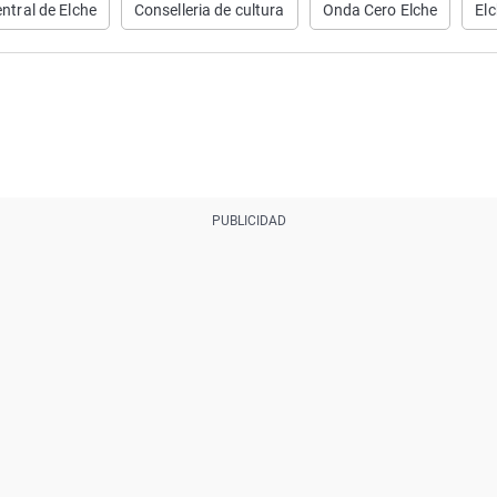
ntral de Elche
Conselleria de cultura
Onda Cero Elche
El