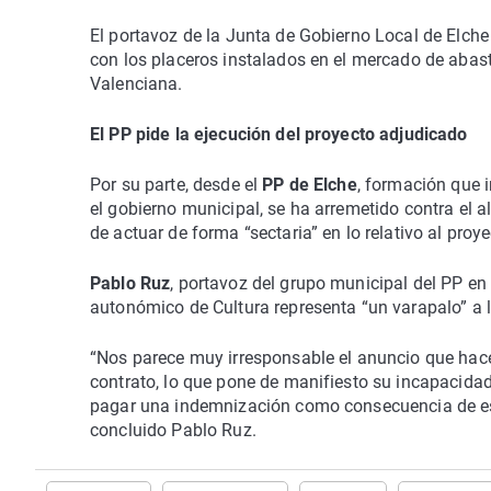
El portavoz de la Junta de Gobierno Local de Elch
con los placeros instalados en el mercado de abas
Valenciana.
El PP pide la ejecución del proyecto adjudicado
Por su parte, desde el
PP de Elche
, formación que 
el gobierno municipal, se ha arremetido contra el a
de actuar de forma “sectaria” en lo relativo al proy
Pablo Ruz
, portavoz del grupo municipal del PP e
autonómico de Cultura representa “un varapalo” a 
“Nos parece muy irresponsable el anuncio que hace
contrato, lo que pone de manifiesto su incapacida
pagar una indemnización como consecuencia de esa 
concluido Pablo Ruz.