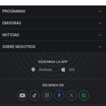
PROGRAMAS
EMISORAS
NOTICIAS
SOBRE NOSOTROS
DESCARGA LA APP
Android
iOS
SÍGUENOS EN