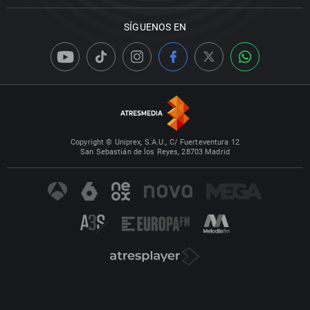
SÍGUENOS EN
Copyright © Uniprex, S.A.U., C/ Fuerteventura 12
San Sebastián de los Reyes, 28703 Madrid