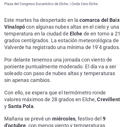
Plaza del Congreso Eucarístico de Elche. | Onda Cero Elche
Este martes ha despertado en la
comarca del Baix
Vinalopó
con algunas nubes altas en el cielo y una
temperatura en la ciudad de
Elche
de en torno a 21
grados centígrados. La estación meteorológica de
Valverde ha registrado una mínima de 19'4 grados.
Por delante tenemos una jornada con viento de
poniente puntualmente moderado. El día va a ser
soleado con paso de nubes altas y temperaturas
sin apenas cambios.
Con ello, se espera que el termómetro ronde
valores máximos de 28 grados en Elche,
Crevillent
y
Santa Pola
.
Mañana se prevé un
miércoles
, festivo del
9
d’octubre
, con menos viento y temperaturas