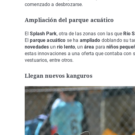
comenzado a desbrozarse.
Ampliación del parque acuático
El
Splash Park
, otra de las zonas con las que
Río S
El
parque acuático
se ha
ampliado
doblando su t
novedades
un
río lento
, un
área
para
niños peque
estas innovaciones a una oferta que contaba con sie
vestuarios, entre otros.
Llegan nuevos kanguros