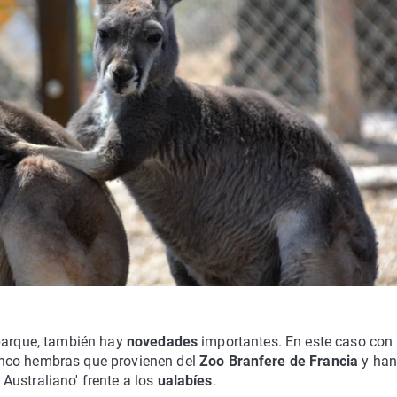
parque, también hay
novedades
importantes. En este caso con 
inco hembras que provienen del
Zoo Branfere de Francia
y han
Australiano' frente a los
ualabíes
.