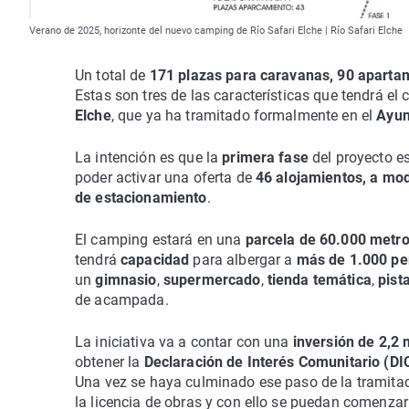
Verano de 2025, horizonte del nuevo camping de Río Safari Elche | Río Safari Elche
Un total de
171 plazas para caravanas, 90 apartam
Estas son tres de las características que tendrá 
Elche
, que ya ha tramitado formalmente en el
Ayun
La intención es que la
primera fase
del proyecto es
poder activar una oferta de
46 alojamientos, a mo
de estacionamiento
.
El camping estará en una
parcela de 60.000 metro
tendrá
capacidad
para albergar a
más de 1.000 pe
un
gimnasio
,
supermercado
,
tienda temática
,
pist
de acampada.
La iniciativa va a contar con una
inversión de 2,2 
obtener la
Declaración de Interés Comunitario (DI
Una vez se haya culminado ese paso de la tramitaci
la licencia de obras y con ello se puedan comenzar l