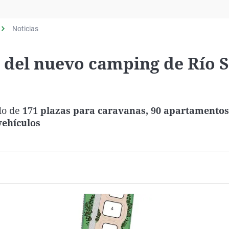
Virales
Televisión
Noticias
Elecciones
 del nuevo camping de Río S
do de
171 plazas para caravanas, 90 apartamentos
vehículos