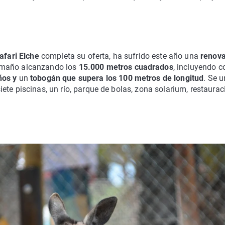
afari Elche
completa su oferta, ha sufrido este año una
renova
amaño alcanzando los
15.000 metros cuadrados
, incluyendo 
ños y
un
tobogán que supera los 100 metros de longitud
. Se 
te piscinas, un río, parque de bolas, zona solarium, restaurac