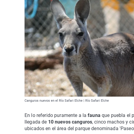
Canguros nuevos en el Río Safari Elche | Río Safari Elche
En lo referido puramente a la
fauna
que puebla el 
llegada de
10 nuevos canguros
, cinco machos y c
ubicados en el área del parque denominada 'Paseo 