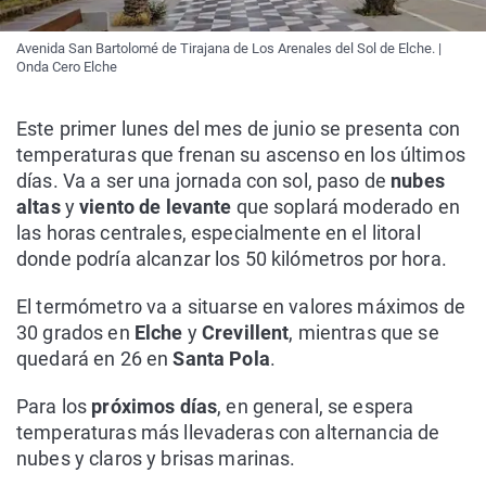
Avenida San Bartolomé de Tirajana de Los Arenales del Sol de Elche. |
Onda Cero Elche
Este primer lunes del mes de junio se presenta con
temperaturas que frenan su ascenso en los últimos
días. Va a ser una jornada con sol, paso de
nubes
altas
y
viento de levante
que soplará moderado en
las horas centrales, especialmente en el litoral
donde podría alcanzar los 50 kilómetros por hora.
El termómetro va a situarse en valores máximos de
30 grados en
Elche
y
Crevillent
, mientras que se
quedará en 26 en
Santa Pola
.
Para los
próximos días
, en general, se espera
temperaturas más llevaderas con alternancia de
nubes y claros y brisas marinas.