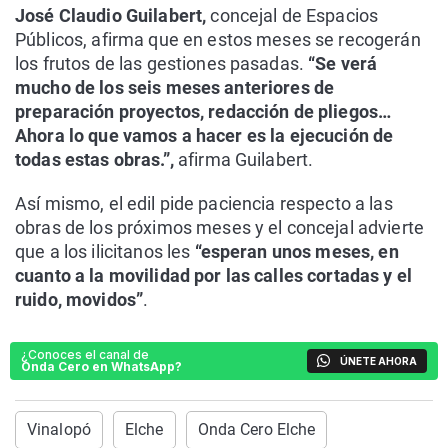
José Claudio Guilabert,
concejal de Espacios
Públicos, afirma que en estos meses se recogerán
los frutos de las gestiones pasadas.
“Se verá
mucho de los seis meses anteriores de
preparación proyectos, redacción de pliegos…
Ahora lo que vamos a hacer es la ejecución de
todas estas obras.”,
afirma Guilabert.
Así mismo, el edil pide paciencia respecto a las
obras de los próximos meses y el concejal advierte
que a los ilicitanos les
“esperan unos meses, en
cuanto a la movilidad por las calles cortadas y el
ruido, movidos”
.
¿Conoces el canal de
ÚNETE AHORA
Onda Cero en WhatsApp?
Vinalopó
Elche
Onda Cero Elche