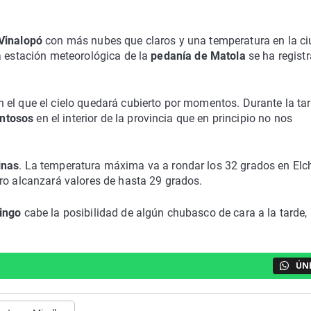
Vinalopó
con más nubes que claros y una temperatura en la c
a estación meteorológica de la
pedanía de Matola
se ha regist
 el que el cielo quedará cubierto por momentos. Durante la ta
entosos
en el interior de la provincia que en principio no nos
inas
. La temperatura máxima va a rondar los 32 grados en Elc
o alcanzará valores de hasta 29 grados.
ingo
cabe la posibilidad de algún chubasco de cara a la tarde,
ÚN