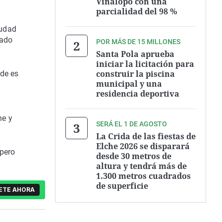
Vinalopó con una
parcialidad del 98 %
iudad
rado
POR MÁS DE 15 MILLONES
Santa Pola aprueba
iniciar la licitación para
construir la piscina
rde es
municipal y una
residencia deportiva
he y
SERÁ EL 1 DE AGOSTO
La Crida de las fiestas de
Elche 2026 se disparará
 pero
desde 30 metros de
altura y tendrá más de
1.300 metros cuadrados
de superficie
ETE AHORA