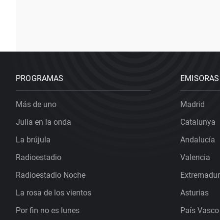
PROGRAMAS
EMISORAS
Más de uno
Madrid
Julia en la onda
Catalunya
La brújula
Andalucía
Radioestadio
Valencia
Radioestadio Noche
Extremadu
La rosa de los vientos
Asturias
Por fin no es lunes
País Vasco