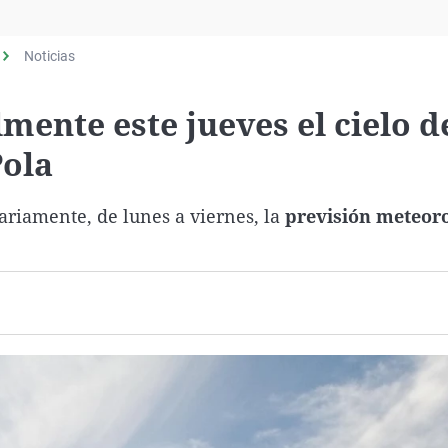
Virales
Televisión
Noticias
Elecciones
ente este jueves el cielo d
Pola
ariamente, de lunes a viernes, la
previsión meteoro