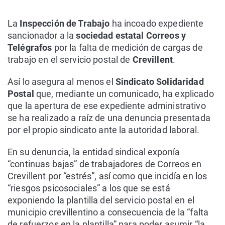
La
Inspección de Trabajo
ha incoado expediente
sancionador a la
sociedad estatal Correos y
Telégrafos
por la falta de medición de cargas de
trabajo en el servicio postal de
Crevillent
.
Así lo asegura al menos el
Sindicato Solidaridad
Postal
que, mediante un comunicado, ha explicado
que la apertura de ese expediente administrativo
se ha realizado a raíz de una denuncia presentada
por el propio sindicato ante la autoridad laboral.
En su denuncia, la entidad sindical exponía
“continuas bajas” de trabajadores de Correos en
Crevillent por “estrés”, así como que incidía en los
“riesgos psicosociales” a los que se está
exponiendo la plantilla del servicio postal en el
municipio crevillentino a consecuencia de la “falta
de refuerzos en la plantilla” para poder asumir “la