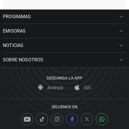
PROGRAMAS
EMISORAS
NOTICIAS
SOBRE NOSOTROS
DESCARGA LA APP
Android
iOS
SÍGUENOS EN