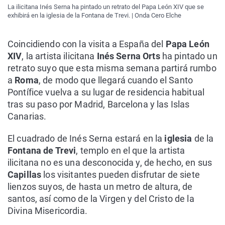
La ilicitana Inés Serna ha pintado un retrato del Papa León XIV que se
exhibirá en la iglesia de la Fontana de Trevi. | Onda Cero Elche
Coincidiendo con la visita a España del
Papa León
XIV
, la artista ilicitana
Inés Serna Orts
ha pintado un
retrato suyo que esta misma semana partirá rumbo
a
Roma
, de modo que llegará cuando el Santo
Pontífice vuelva a su lugar de residencia habitual
tras su paso por Madrid, Barcelona y las Islas
Canarias.
El cuadrado de Inés Serna estará en la
iglesia
de la
Fontana de Trevi
, templo en el que la artista
ilicitana no es una desconocida y, de hecho, en sus
Capillas
los visitantes pueden disfrutar de siete
lienzos suyos, de hasta un metro de altura, de
santos, así como de la Virgen y del Cristo de la
Divina Misericordia.