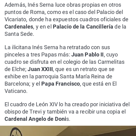
Además, Inés Serna luce obras propias en otros
puntos de Roma, como es el caso del Palacio del
Vicariato, donde ha expuestos cuadros oficiales de
Cardenales
, y en el
Palacio de la Cancillería
de la
Santa Sede.
La ilicitana Inés Serna ha retratado con sus
pinceles a tres Papas más:
Juan Pablo II
, cuyo
cuadro se disfruta en el colegio de las Carmelitas
de Elche;
Juan XXIII
, que es un retrato que se
exhibe en la parroquia Santa María Reina de
Barcelona; y el
Papa Francisco
, que está en El
Vaticano.
El cuadro de León XIV lo ha creado por iniciativa del
obispo de Trevi y también va a recibir una copia el
Cardenal Angelo de Doni
s.