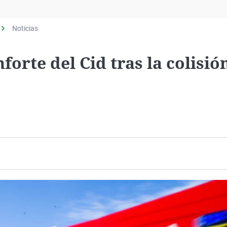
Virales
Televisión
Noticias
Elecciones
orte del Cid tras la colisió