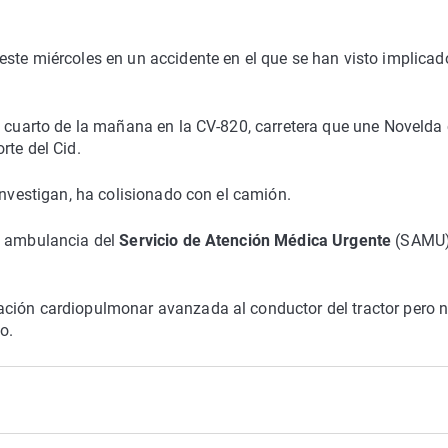
este miércoles en un accidente en el que se han visto implica
s cuarto de la mañana en la CV-820, carretera que une Novelda
rte del Cid.
investigan, ha colisionado con el camión.
a ambulancia del
Servicio de Atención Médica Urgente
(SAMU)
ación cardiopulmonar avanzada al conductor del tractor pero 
o.