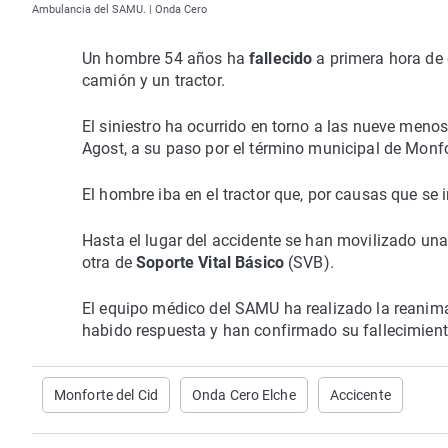
Ambulancia del SAMU. | Onda Cero
Un hombre 54 años ha
fallecido
a primera hora de 
camión y un tractor.
El siniestro ha ocurrido en torno a las nueve meno
Agost, a su paso por el término municipal de Monfo
El hombre iba en el tractor que, por causas que se 
Hasta el lugar del accidente se han movilizado un
otra de
Soporte Vital Básico
(SVB).
El equipo médico del SAMU ha realizado la reanim
habido respuesta y han confirmado su fallecimient
Monforte del Cid
Onda Cero Elche
Accicente