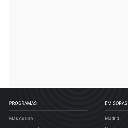
PROGRAMAS
EMISORAS
Más de uno
Madrid