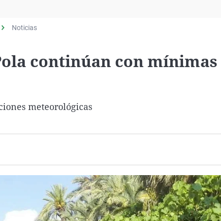
Virales
Televisión
Noticias
Elecciones
 Pola continúan con mínimas
iciones meteorológicas