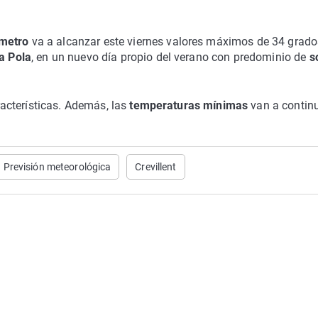
metro
va a alcanzar este viernes valores máximos de 34 grado
a Pola
, en un nuevo día propio del verano con predominio de
s
acterísticas. Además, las
temperaturas mínimas
van a contin
Previsión meteorológica
Crevillent