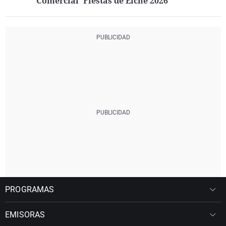
Comercial 'Fiestas de Elche 2026'
PROGRAMAS
EMISORAS