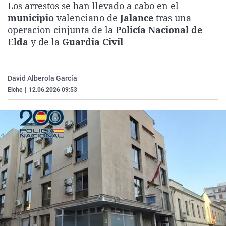
Los arrestos se han llevado a cabo en el
La rosa de los vientos
Caso
Extremadura
Virales
municipio
valenciano de
Jalance
tras una
Gente viajera
Retornados
Galicia
Televisión
operacion cinjunta de la
Policía Nacional de
Elda
y de la
Guardia Civil
Como el perro y el gat
Equipo de investigaci
La Rioja
Elecciones
Operación Viuda Negr
Navarra
David Alberola García
País Vasco
Elche
|
12.06.2026 09:53