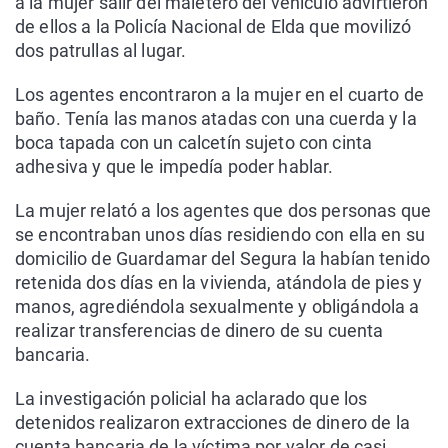
a la mujer salir del maletero del vehículo advirtieron
de ellos a la Policía Nacional de Elda que movilizó
dos patrullas al lugar.
Los agentes encontraron a la mujer en el cuarto de
baño. Tenía las manos atadas con una cuerda y la
boca tapada con un calcetín sujeto con cinta
adhesiva y que le impedía poder hablar.
La mujer relató a los agentes que dos personas que
se encontraban unos días residiendo con ella en su
domicilio de Guardamar del Segura la habían tenido
retenida dos días en la vivienda, atándola de pies y
manos, agrediéndola sexualmente y obligándola a
realizar transferencias de dinero de su cuenta
bancaria.
La investigación policial ha aclarado que los
detenidos realizaron extracciones de dinero de la
cuenta bancaria de la víctima por valor de casi