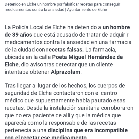
Detenido en Elche un hombre por falsificar recetas para conseguir
medicamentos contra la ansiedad | Ayuntamiento de Elche
La Policía Local de Elche ha detenido a
un hombre
de 39 años
que está acusado de tratar de adquirir
medicamentos contra la ansiedad en una farmacia
de la ciudad con
recetas falsas.
La farmacia,
ubicada en la calle
Poeta Miguel Hernández de
Elche
, dio aviso tras detectar que un cliente
intentaba obtener
Alprazolam
.
Tras llegar al lugar de los hechos, los cuerpos de
seguridad de Elche contactaron con el centro
médico que supuestamente había pautado esas
recetas. Desde la instalación sanitaria corroboraron
que no era paciente de allí y que la médica que
aparecía como la responsable de las recetas
pertenecía a una
disciplina que era incompatible
con el recetar ese medicamento.