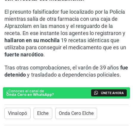
El presunto falsificador fue localizado por la Policía
mientras salía de otra farmacia con una caja de
Alprazolam en las manos y el resguardo de la
receta. En ese instante los agentes lo registraron y
hallaron en su mochila
19 recetas idénticas que
utilizaba para conseguir el medicamento que es un
fuerte narcótico
.
Tras otras comprobaciones, el varón de 39 años
fue
detenido
y trasladado a dependencias policiales.
¿Conoces el canal de
ÚNETE AHORA
Onda Cero en WhatsApp?
Vinalopó
Elche
Onda Cero Elche