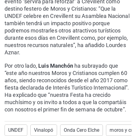
evento “servirá para reforzar” a Crevillent como
destino festero de Moros y Cristianos: “Que la
UNDEF celebre en Crevillent su Asamblea Nacional
también tendrá un impacto positivo porque
podremos mostrarles otros atractivos turísticos
durante esos días en Crevillent como, por ejemplo,
nuestros recursos naturales”, ha añadido Lourdes
Aznar.
Por otro lado,
Luis Manchón
ha subrayado que
“este año nuestros Moros y Cristianos cumplen 60
años, siendo reconocidos desde el año 2017 como
fiesta declarada de Interés Turístico Internacional”.
Ha explicado que “nuestra Festa ha crecido
muchísimo y os invito a todos a que la compartáis
con nosotros el primer fin de semana de octubre”.
UNDEF
Vinalopó
Onda Cero Elche
moros y cri