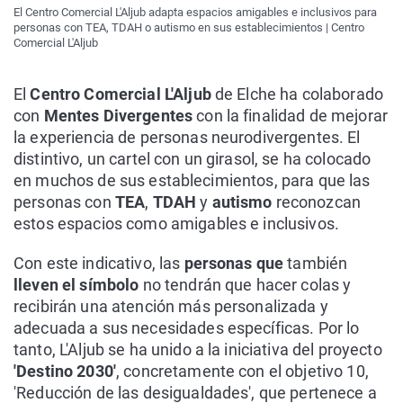
El Centro Comercial L'Aljub adapta espacios amigables e inclusivos para
personas con TEA, TDAH o autismo en sus establecimientos | Centro
Comercial L'Aljub
El
Centro Comercial L'Aljub
de Elche ha colaborado
con
Mentes Divergentes
con la finalidad de mejorar
la experiencia de personas neurodivergentes. El
distintivo, un cartel con un girasol, se ha colocado
en muchos de sus establecimientos, para que las
personas con
TEA
,
TDAH
y
autismo
reconozcan
estos espacios como amigables e inclusivos.
Con este indicativo, las
personas que
también
lleven el símbolo
no tendrán que hacer colas y
recibirán una atención más personalizada y
adecuada a sus necesidades específicas. Por lo
tanto, L'Aljub se ha unido a la iniciativa del proyecto
'Destino 2030'
, concretamente con el objetivo 10,
'Reducción de las desigualdades', que pertenece a