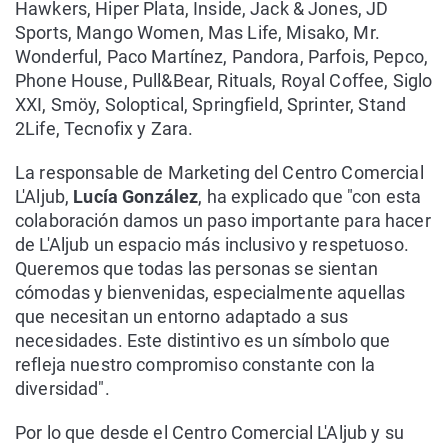
Hawkers, Hiper Plata, Inside, Jack & Jones, JD
Sports, Mango Women, Mas Life, Misako, Mr.
Wonderful, Paco Martínez, Pandora, Parfois, Pepco,
Phone House, Pull&Bear, Rituals, Royal Coffee, Siglo
XXI, Smöy, Soloptical, Springfield, Sprinter, Stand
2Life, Tecnofix y Zara.
La responsable de Marketing del Centro Comercial
L'Aljub,
Lucía González
, ha explicado que "con esta
colaboración damos un paso importante para hacer
de L'Aljub un espacio más inclusivo y respetuoso.
Queremos que todas las personas se sientan
cómodas y bienvenidas, especialmente aquellas
que necesitan un entorno adaptado a sus
necesidades. Este distintivo es un símbolo que
refleja nuestro compromiso constante con la
diversidad".
Por lo que desde el Centro Comercial L'Aljub y su