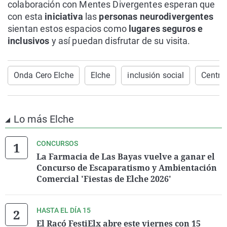
colaboración con Mentes Divergentes esperan que
con esta
iniciativa
las
personas neurodivergentes
sientan estos espacios como
lugares seguros e
inclusivos
y así puedan disfrutar de su visita.
Onda Cero Elche
Elche
inclusión social
Centro 
Lo más Elche
CONCURSOS
La Farmacia de Las Bayas vuelve a ganar el
Concurso de Escaparatismo y Ambientación
Comercial 'Fiestas de Elche 2026'
HASTA EL DÍA 15
El Racó FestiElx abre este viernes con 15