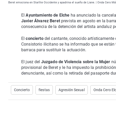
Beret emociona en Starlite Occidente y apadrina el sueño de Liane. | Onda Cero Má
El
Ayuntamiento de Elche
ha anunciado la cancela
Javier Álvarez Beret
prevista en agosto en la barra
consecuencia de la detención del artista andaluz 
El
concierto
del cantante, conocido artísticamente 
Consistorio ilicitano se ha informado que se están
barraca para sustituir la actuación.
El juez del
Juzgado de Violencia sobre la Mujer
nú
provisional de Beret y le ha impuesto la prohibic
denunciante, así como la retirada del pasaporte du
Concierto
fiestas
Agresión Sexual
Onda Cero El