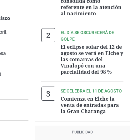
consolida como
referente en la atención
al nacimiento
cisco
ril.
EL DÍA SE OSCURECERÁ DE
GOLPE
El eclipse solar del 12 de
agosto se verá en Elche y
esa
las comarcas del
Vinalopó con una
parcialidad del 98 %
d
SE CELEBRA EL 11 DE AGOSTO
Comienza en Elche la
venta de entradas para
la Gran Charanga