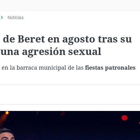
Virales
Televisión
Noticias
Elecciones
 de Beret en agosto tras su
 una agresión sexual
o
en la barraca municipal de las
fiestas patronales