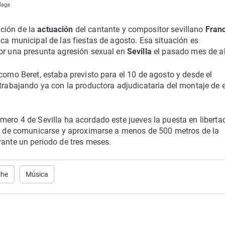
laga
ción de la
actuación
del cantante y compositor sevillano
Fran
ca municipal de las fiestas de agosto. Esa situación es
por una presunta agresión sexual en
Sevilla
el pasado mes de ab
como Beret, estaba previsto para el 10 de agosto y desde el
 trabajando ya con la productora adjudicataria del montaje de 
mero 4 de Sevilla ha acordado este jueves la puesta en liberta
ión de comunicarse y aproximarse a menos de 500 metros de la
rante un periodo de tres meses.
che
Música