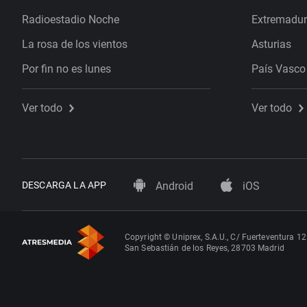
Radioestadio Noche
Extremadu
La rosa de los vientos
Asturias
Por fin no es lunes
País Vasco
Ver todo
Ver todo
DESCARGA LA APP
Android
iOS
Copyright © Uniprex, S.A.U., C/ Fuerteventura 12
San Sebastián de los Reyes, 28703 Madrid