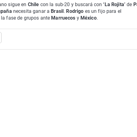
iano sigue en
Chile
con la sub-20 y buscará con
‘La Rojita’
de
P
spaña
necesita ganar a
Brasil
.
Rodrigo
es un fijo para el
 la fase de grupos ante
Marruecos
y
México
.