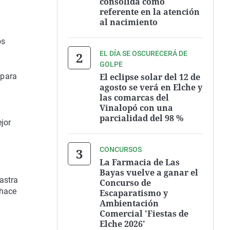
consolida como
referente en la atención
al nacimiento
os
EL DÍA SE OSCURECERÁ DE
GOLPE
El eclipse solar del 12 de
 para
agosto se verá en Elche y
las comarcas del
Vinalopó con una
parcialidad del 98 %
jor
CONCURSOS
La Farmacia de Las
Bayas vuelve a ganar el
astra
Concurso de
 hace
Escaparatismo y
Ambientación
Comercial 'Fiestas de
Elche 2026'