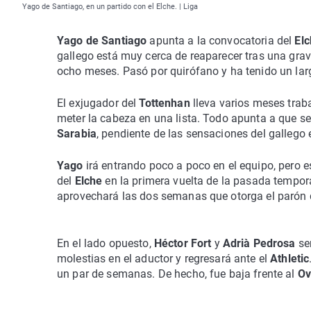
Yago de Santiago, en un partido con el Elche. | Liga
Yago de Santiago
apunta a la convocatoria del
El
gallego está muy cerca de reaparecer tras una grave
ocho meses. Pasó por quirófano y ha tenido un lar
El exjugador del
Tottenhan
lleva varios meses tra
meter la cabeza en una lista. Todo apunta a que se
Sarabia
, pendiente de las sensaciones del gallego
Yago
irá entrando poco a poco en el equipo, pero 
del
Elche
en la primera vuelta de la pasada tempor
aprovechará las dos semanas que otorga el parón d
En el lado opuesto,
Héctor Fort
y
Adrià Pedrosa
se
molestias en el aductor y regresará ante el
Athletic
un par de semanas. De hecho, fue baja frente al
Ov