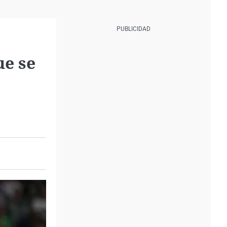
ue se