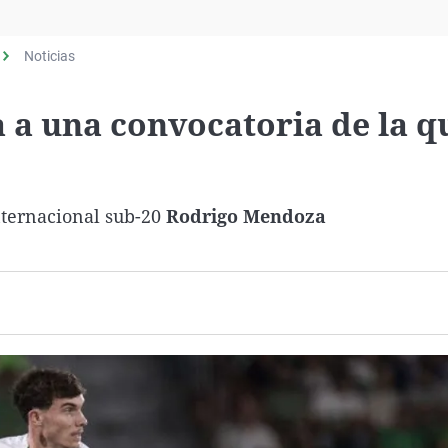
Virales
Televisión
Noticias
Elecciones
 a una convocatoria de la q
internacional sub-20
Rodrigo Mendoza