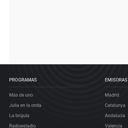
PROGRAMAS
EMISORAS
Más de uno
Madrid
Julia en la onda
Catalunya
La brújula
Andalucía
Radioestadio
Valencia