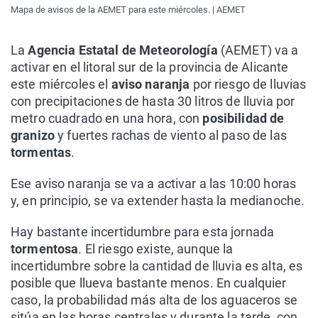
Mapa de avisos de la AEMET para este miércoles. | AEMET
La
Agencia Estatal de Meteorología
(AEMET) va a
activar en el litoral sur de la provincia de Alicante
este miércoles el
aviso naranja
por riesgo de lluvias
con precipitaciones de hasta 30 litros de lluvia por
metro cuadrado en una hora, con
posibilidad de
granizo
y fuertes rachas de viento al paso de las
tormentas
.
Ese aviso naranja se va a activar a las 10:00 horas
y, en principio, se va extender hasta la medianoche.
Hay bastante incertidumbre para esta jornada
tormentosa
. El riesgo existe, aunque la
incertidumbre sobre la cantidad de lluvia es alta, es
posible que llueva bastante menos. En cualquier
caso, la probabilidad más alta de los aguaceros se
sitúa en las horas centrales y durante la tarde, con