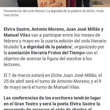
Presentación del ciclo literario 'La dignidad de la palabra' de Elche | Onda
Cero Elche
Elvira Sastre, Antonio Moreno, Juan José Millás y
Manuel Vilas
van a participar entre los meses de
febrero y mayo en la cuarta edición del ciclo literario
titulado
‘La dignidad de la palabra’
, organizado por
la
asociación literaria Frutos del Tiempo
con el
objetivo de acercar la figura del escritor a los
lectores.
El 7 de marzo estará en Elche Juan José Millás; el
25 de abril será el turno de Antonio Moreno; y el 9
de mayo será el turno de Manuel Vilas.
Las conferencias de los escritores tendrán lugar
en el Gran Teatro y será la poeta Elvira Sastre la
encargada de arrancar el ciclo de charlas el