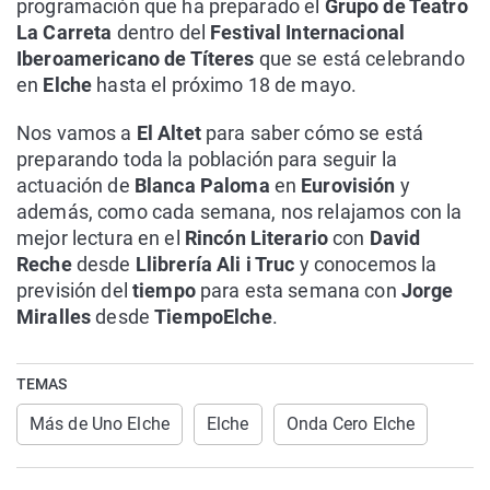
programación que ha preparado el
Grupo de Teatro
La Carreta
dentro del
Festival Internacional
Iberoamericano de Títeres
que se está celebrando
en
Elche
hasta el próximo 18 de mayo.
Nos vamos a
El Altet
para saber cómo se está
preparando toda la población para seguir la
actuación de
Blanca Paloma
en
Eurovisión
y
además, como cada semana, nos relajamos con la
mejor lectura en el
Rincón Literario
con
David
Reche
desde
Llibrería Ali i Truc
y conocemos la
previsión del
tiempo
para esta semana con
Jorge
Miralles
desde
TiempoElche
.
TEMAS
Más de Uno Elche
Elche
Onda Cero Elche