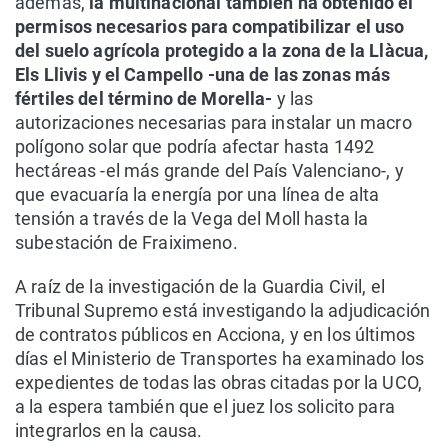
además,
la multinacional también ha obtenido el
permisos necesarios para compatibilizar el uso
del suelo agrícola protegido a la zona de la Llàcua,
Els Llivis y el Campello -una de las zonas más
fértiles del término de Morella-
y las
autorizaciones necesarias para instalar un macro
polígono solar que podría afectar hasta 1492
hectáreas -el más grande del País Valenciano-, y
que evacuaría la energía por una línea de alta
tensión a través de la Vega del Moll hasta la
subestación de Fraiximeno.
A raíz de la investigación de la Guardia Civil, el
Tribunal Supremo está investigando la adjudicación
de contratos públicos en Acciona, y en los últimos
días el Ministerio de Transportes ha examinado los
expedientes de todas las obras citadas por la UCO,
a la espera también que el juez los solicito para
integrarlos en la causa.