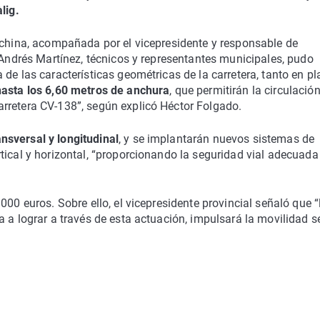
lig.
achina, acompañada por el vicepresidente y responsable de
e Andrés Martínez, técnicos y representantes municipales, pudo
de las características geométricas de la carretera, tanto en pl
hasta los 6,60 metros de anchura
, que permitirán la circulació
rretera CV-138”, según explicó Héctor Folgado.
nsversal y longitudinal
, y se implantarán nuevos sistemas de
tical y horizontal, “proporcionando la seguridad vial adecuada
000 euros. Sobre ello, el vicepresidente provincial señaló que “
a a lograr a través de esta actuación, impulsará la movilidad 