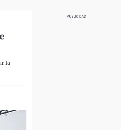
e
ar la