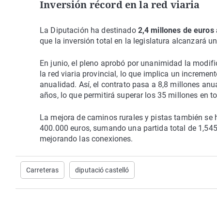
Inversión récord en la red viaria
La Diputación ha destinado
2,4 millones de euros
que la inversión total en la legislatura alcanzará u
En junio, el pleno aprobó por unanimidad la modif
la red viaria provincial, lo que implica un increm
anualidad. Así, el contrato pasa a 8,8 millones an
años, lo que permitirá superar los 35 millones en to
La mejora de caminos rurales y pistas también se
400.000 euros, sumando una partida total de 1,545 
mejorando las conexiones.
Carreteras
diputació castelló