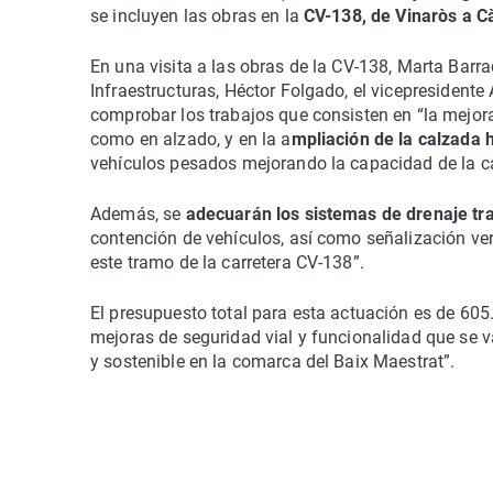
se incluyen las obras en la
CV-138, de Vinaròs a Cà
En una visita a las obras de la CV-138, Marta Barr
Infraestructuras, Héctor Folgado, el vicepresident
comprobar los trabajos que consisten en “la mejora 
como en alzado, y en la a
mpliación de la calzada 
vehículos pesados mejorando la capacidad de la ca
Además, se
adecuarán los sistemas de drenaje tra
contención de vehículos, así como señalización ver
este tramo de la carretera CV-138”.
El presupuesto total para esta actuación es de 605.
mejoras de seguridad vial y funcionalidad que se v
y sostenible en la comarca del Baix Maestrat”.