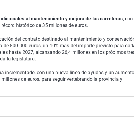
 adicionales al mantenimiento y mejora de las carreteras
, con
n récord histórico de 35 millones de euros.
icación del contrato destinado al mantenimiento y conservació
ento de 800.000 euros, un 10% más del importe previsto para cad
uales hasta 2027, alcanzando 26,4 millones en los próximos tre
da la legislatura.
 ha incrementado, con una nueva línea de ayudas y un aumento
millones de euros, para seguir vertebrando la provincia y