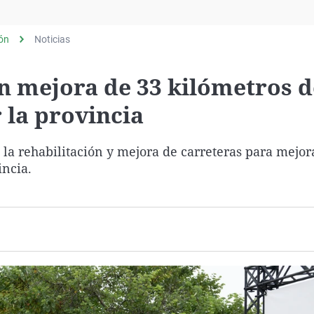
Virales
Televisión
lón
Noticias
Elecciones
n mejora de 33 kilómetros d
 la provincia
 la rehabilitación y mejora de carreteras para mejor
incia.