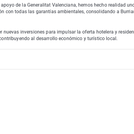
l apoyo de la Generalitat Valenciana, hemos hecho realidad un
ión con todas las garantías ambientales, consolidando a Burri
er nuevas inversiones para impulsar la oferta hotelera y residen
contribuyendo al desarrollo económico y turístico local.