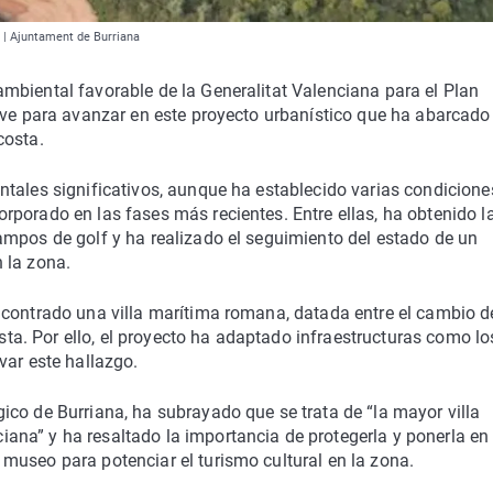
i | Ajuntament de Burriana
mbiental favorable de la Generalitat Valenciana para el Plan
ave para avanzar en este proyecto urbanístico que ha abarcado
costa.
ntales significativos, aunque ha establecido varias condicione
porado en las fases más recientes. Entre ellas, ha obtenido l
ampos de golf y ha realizado el seguimiento del estado de un
 la zona.
ncontrado una villa marítima romana, datada entre el cambio d
osta. Por ello, el proyecto ha adaptado infraestructuras como lo
var este hallazgo.
co de Burriana, ha subrayado que se trata de “la mayor villa
na” y ha resaltado la importancia de protegerla y ponerla en 
museo para potenciar el turismo cultural en la zona.