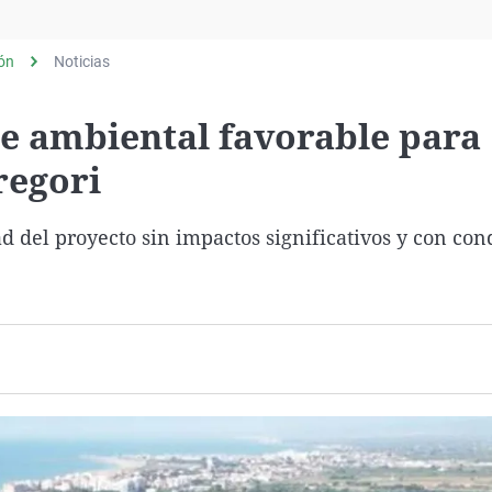
Virales
Televisión
lón
Noticias
Elecciones
me ambiental favorable para
regori
d del proyecto sin impactos significativos y con con