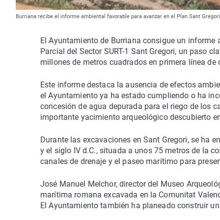
Burriana recibe el informe ambiental favorable para avanzar en el Plan Sant Gregor
El Ayuntamiento de Burriana consigue un informe a
Parcial del Sector SURT-1 Sant Gregori, un paso cl
millones de metros cuadrados en primera línea de 
Este informe destaca la ausencia de efectos ambie
el Ayuntamiento ya ha estado cumpliendo o ha incor
concesión de agua depurada para el riego de los c
importante yacimiento arqueológico descubierto en
Durante las excavaciones en Sant Gregori, se ha e
y el siglo IV d.C., situada a unos 75 metros de la c
canales de drenaje y el paseo marítimo para preser
José Manuel Melchor, director del Museo Arqueológi
marítima romana excavada en la Comunitat Valencia
El Ayuntamiento también ha planeado construir un 