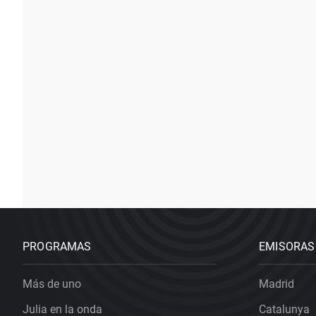
PROGRAMAS
EMISORAS
Más de uno
Madrid
Julia en la onda
Catalunya