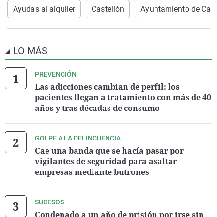
Ayudas al alquiler
Castellón
Ayuntamiento de Cast
LO MÁS
PREVENCIÓN
Las adicciones cambian de perfil: los
pacientes llegan a tratamiento con más de 40
años y tras décadas de consumo
GOLPE A LA DELINCUENCIA
Cae una banda que se hacía pasar por
vigilantes de seguridad para asaltar
empresas mediante butrones
SUCESOS
Condenado a un año de prisión por irse sin