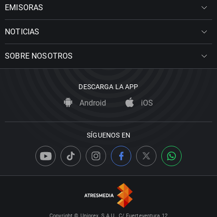
EMISORAS
NOTICIAS
SOBRE NOSOTROS
DESCARGA LA APP
Android
iOS
SÍGUENOS EN
Copyright © Uniprex, S.A.U., C/ Fuerteventura 12