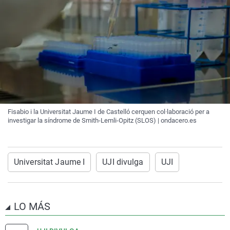
Fisabio i la Universitat Jaume I de Castelló cerquen col·laboració per a
investigar la síndrome de Smith-Lemli-Opitz (SLOS) | ondacero.es
Universitat Jaume I
UJI divulga
UJI
LO MÁS