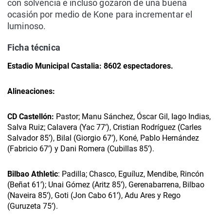
con solvencia e incluso gozaron de una buena
ocasión por medio de Kone para incrementar el
luminoso.
Ficha técnica
Estadio Municipal Castalia: 8602 espectadores.
Alineaciones:
CD Castellón:
Pastor; Manu Sánchez, Óscar Gil, Iago Indias,
Salva Ruiz; Calavera (Yac 77’), Cristian Rodríguez (Carles
Salvador 85’), Bilal (Giorgio 67’), Koné, Pablo Hernández
(Fabricio 67’) y Dani Romera (Cubillas 85’).
Bilbao Athletic
: Padilla; Chasco, Eguíluz, Mendibe, Rincón
(Beñat 61’); Unai Gómez (Aritz 85’), Gerenabarrena, Bilbao
(Naveira 85’), Goti (Jon Cabo 61’), Adu Ares y Rego
(Guruzeta 75’).