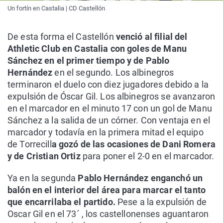
Un fortín en Castalia | CD Castellón
De esta forma el Castellón
venció al filial del
Athletic Club en Castalia con goles de Manu
Sánchez en el primer tiempo y de Pablo
Hernández
en el segundo. Los albinegros
terminaron el duelo con diez jugadores debido a la
expulsión de Óscar Gil. Los albinegros se avanzaron
en el marcador en el minuto 17 con un gol de Manu
Sánchez a la salida de un córner. Con ventaja en el
marcador y todavía en la primera mitad el equipo
de Torrecill
a gozó de las ocasiones de Dani Romera
y de Cristian Ortiz
para poner el 2-0 en el marcador.
Ya en la segunda
Pablo Hernández enganchó un
balón en el interior del área para marcar el tanto
que encarrilaba el partido.
Pese a la expulsión de
Oscar Gil en el 73´ , los castellonenses aguantaron