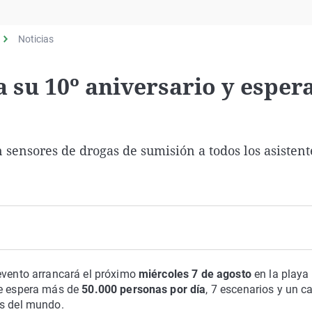
Virales
Televisión
Noticias
Elecciones
a su 10º aniversario y esper
 sensores de drogas de sumisión a todos los asistent
 evento arrancará el próximo
miércoles 7 de agosto
en la playa
ue espera más de
50.000 personas por día
, 7 escenarios y un ca
js del mundo.