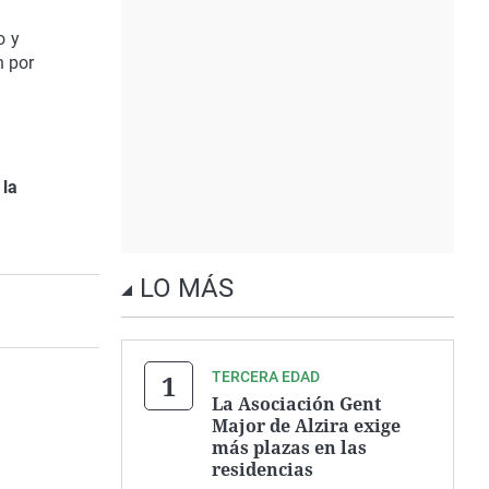
o y
 por
 la
LO MÁS
TERCERA EDAD
La Asociación Gent
Major de Alzira exige
más plazas en las
residencias