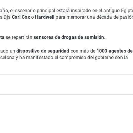
año, el escenario principal estará inspirado en el antiguo Egipt
s Djs
Carl Cox
o
Hardwell
para memorar una década de pasión
eta
se repartirán
sensores de drogas de sumisión
.
ntado un
dispositivo de seguridad
con más de
1000 agentes de
arcelona y ha manifestado el compromiso del gobierno con la