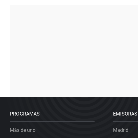
PROGRAMAS
EMISORAS
Más de uno
Madrid