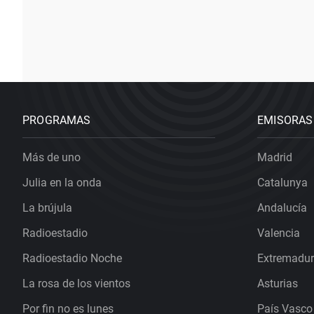
PROGRAMAS
EMISORAS
Más de uno
Madrid
Julia en la onda
Catalunya
La brújula
Andalucía
Radioestadio
Valencia
Radioestadio Noche
Extremadu
La rosa de los vientos
Asturias
Por fin no es lunes
País Vasco