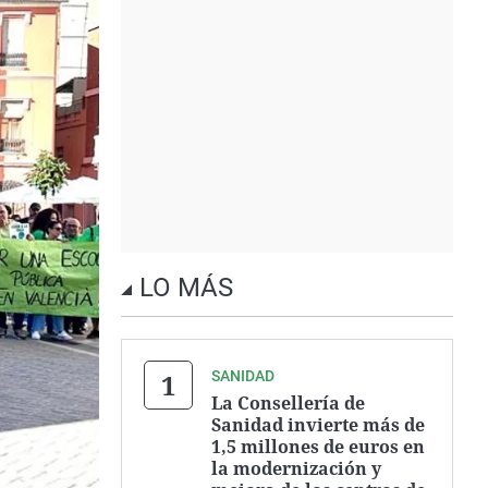
LO MÁS
SANIDAD
La Consellería de
Sanidad invierte más de
1,5 millones de euros en
la modernización y