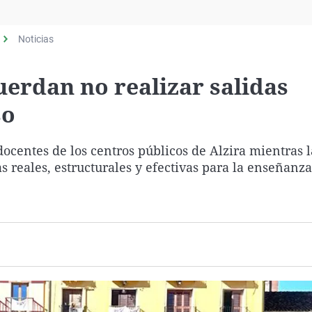
Virales
Televisión
Noticias
Elecciones
uerdan no realizar salidas
so
ocentes de los centros públicos de Alzira mientras l
reales, estructurales y efectivas para la enseñanza