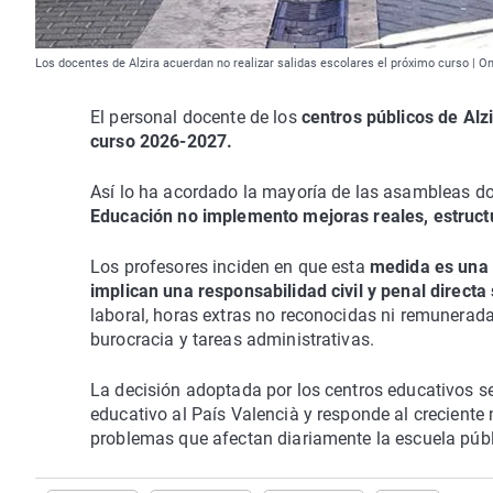
Los docentes de Alzira acuerdan no realizar salidas escolares el próximo curso | O
El personal docente de los
centros públicos de Alz
curso 2026-2027.
Así lo ha acordado la mayoría de las asambleas do
Educación no implemento mejoras reales, estructu
Los profesores inciden en que esta
medida es una 
implican una responsabilidad civil y penal directa
laboral, horas extras no reconocidas ni remunerad
burocracia y tareas administrativas.
La decisión adoptada por los centros educativos se
educativo al País Valencià y responde al creciente 
problemas que afectan diariamente la escuela públ