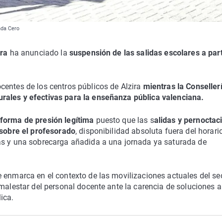
nda Cero
ira
ha anunciado la
suspensión de las salidas escolares a part
centes de los centros públicos de Alzira
mientras la Conseller
rales y efectivas para la enseñanza pública valenciana.
forma de presión legítima
puesto que las s
alidas y pernoctac
 sobre el profesorado
, disponibilidad absoluta fuera del horari
as y una sobrecarga añadida a una jornada ya saturada de
 enmarca en el contexto de las movilizaciones actuales del se
malestar del personal docente ante la carencia de soluciones a
ica.