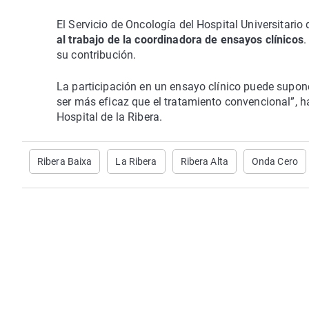
El Servicio de Oncología del Hospital Universitario 
al trabajo de la coordinadora de ensayos clínicos
.
su contribución.
La participación en un ensayo clínico puede supone
ser más eficaz que el tratamiento convencional”, h
Hospital de la Ribera.
Ribera Baixa
La Ribera
Ribera Alta
Onda Cero