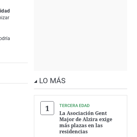
uidad
mizar
odría
LO MÁS
TERCERA EDAD
La Asociación Gent
Major de Alzira exige
más plazas en las
residencias