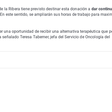
de la Ribera tiene previsto destinar esta donación a
dar contin
 En este sentido, se ampliarán sus horas de trabajo para maxi
r una oportunidad de recibir una alternativa terapéutica que p
a señalado Teresa Taberner, jefa del Servicio de Oncología del