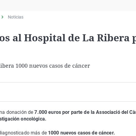
Virales
Televisión
Noticias
Elecciones
 al Hospital de La Ribera 
Ribera 1000 nuevos casos de cáncer
una donación de
7.000 euros por parte de la Associació del C
stigación oncológica.
a diagnosticado más de
1000 nuevos casos de cáncer.