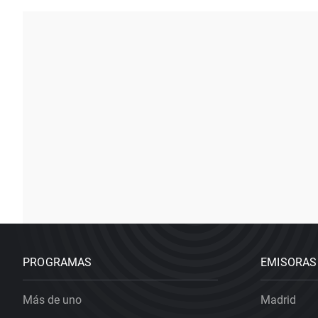
PROGRAMAS
EMISORAS
Más de uno
Madrid