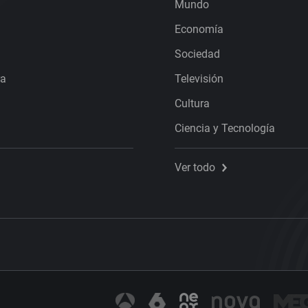
Mundo
Economía
Sociedad
ra
Televisión
Cultura
Ciencia y Tecnología
Ver todo