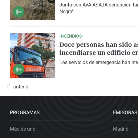
Junto con AVA-ASAJA denuncian tam
Negra"
INCENDIOS
Doce personas han sido a
incendiarse un edificio e
Los servicios de emergencia han int
anterior
PROGRAMAS
EMISORAS
Más de uno
Madrid