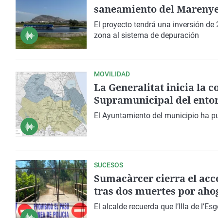
saneamiento del Marenye
El proyecto tendrá una inversión de 
zona al sistema de depuración
MOVILIDAD
La Generalitat inicia la 
Supramunicipal del entor
El Ayuntamiento del municipio ha pu
SUCESOS
Sumacàrcer cierra el acces
tras dos muertes por aho
El alcalde recuerda que l’Illa de l’Es