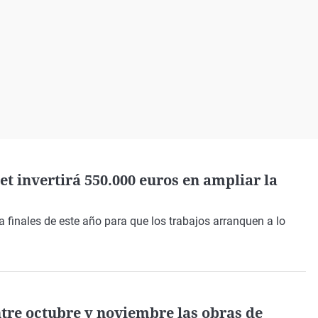
Virales
Televisión
Elecciones
t invertirá 550.000 euros en ampliar la
s a finales de este año para que los trabajos arranquen a lo
ntre octubre y noviembre las obras de