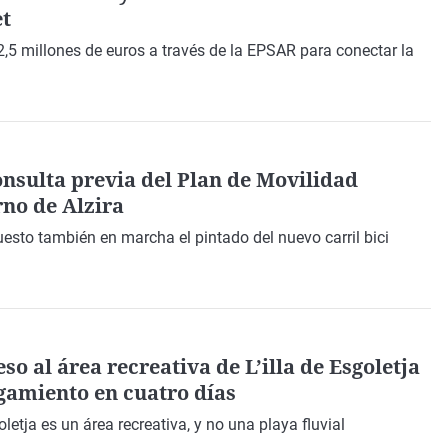
t
2,5 millones de euros a través de la EPSAR para conectar la
consulta previa del Plan de Movilidad
no de Alzira
esto también en marcha el pintado del nuevo carril bici
o al área recreativa de L’illa de Esgoletja
gamiento en cuatro días
goletja es un área recreativa, y no una playa fluvial