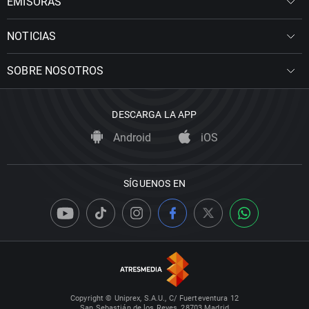
EMISORAS
NOTICIAS
SOBRE NOSOTROS
DESCARGA LA APP
Android
iOS
SÍGUENOS EN
Copyright © Uniprex, S.A.U., C/ Fuerteventura 12
San Sebastián de los Reyes, 28703 Madrid