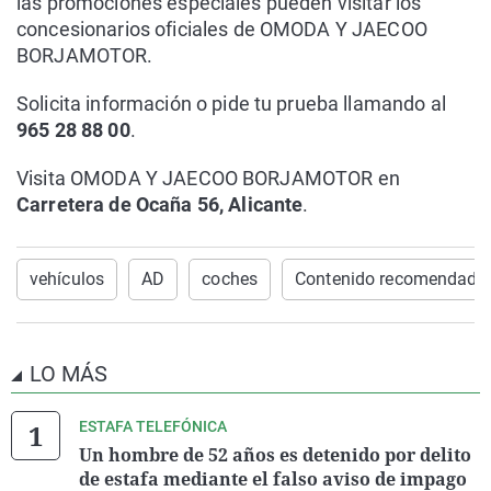
las promociones especiales pueden visitar los
concesionarios oficiales de OMODA Y JAECOO
BORJAMOTOR.
Solicita información o pide tu prueba llamando al
965 28 88 00
.
Visita OMODA Y JAECOO BORJAMOTOR en
Carretera de Ocaña 56, Alicante
.
vehículos
AD
coches
Contenido recomendado
LO MÁS
ESTAFA TELEFÓNICA
Un hombre de 52 años es detenido por delito
de estafa mediante el falso aviso de impago