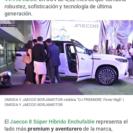
robustez, sofisticación y tecnología de última
generación.
OMODA Y JAECOO BORJAMOTOR celebra "OJ PREMIERE: Fever Nigh" |
OMODA Y JAECOO BORJAMOTOR
El
Jaecoo 8 Súper Híbrido Enchufable
representa el
lado más
premium y aventurero
de la marca,