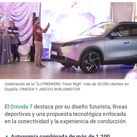
Celebración de la "OJ PREMIERE: Fever Nigh": más de 50.000 clientes en
España | OMODA Y JAECOO BORJAMOTOR
El
Omoda 7
destaca por su diseño futurista, líneas
deportivas y una propuesta tecnológica enfocada
en la conectividad y la experiencia de conducción.
Autonomía combinada de más de 1.200