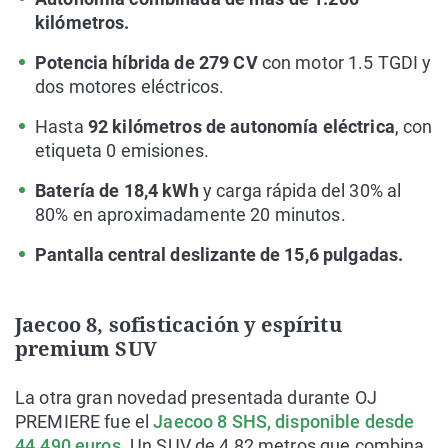
kilómetros.
Potencia híbrida de 279 CV
con motor 1.5 TGDI y
dos motores eléctricos.
Hasta
92 kilómetros de autonomía eléctrica
, con
etiqueta 0 emisiones.
Batería de 18,4 kWh
y carga rápida del 30% al
80% en aproximadamente 20 minutos.
Pantalla central deslizante de 15,6 pulgadas.
Jaecoo 8, sofisticación y espíritu
premium SUV
La otra gran novedad presentada durante OJ
PREMIERE fue el
Jaecoo 8 SHS, disponible desde
44.490 euros
. Un SUV de 4,82 metros que combina