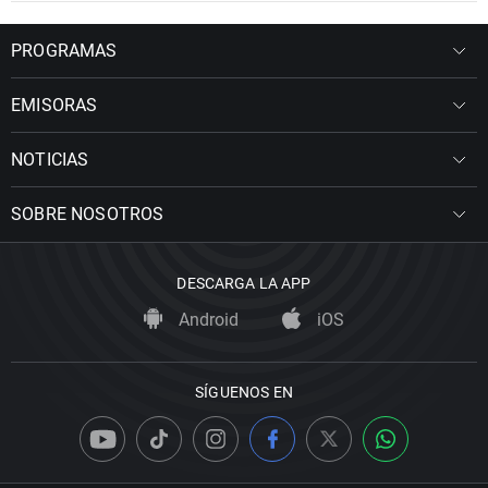
PROGRAMAS
EMISORAS
NOTICIAS
SOBRE NOSOTROS
DESCARGA LA APP
Android
iOS
SÍGUENOS EN