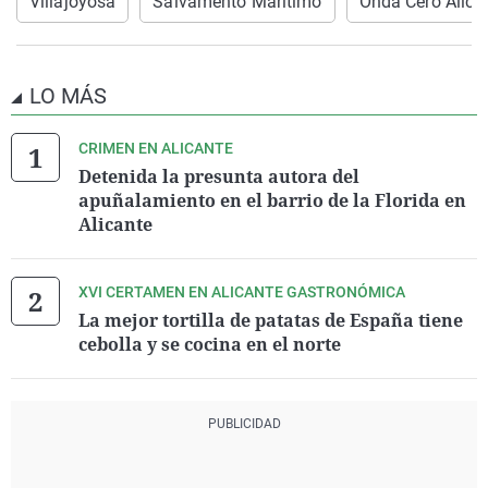
Villajoyosa
Salvamento Marítimo
Onda Cero Alica
LO MÁS
CRIMEN EN ALICANTE
Detenida la presunta autora del
apuñalamiento en el barrio de la Florida en
Alicante
XVI CERTAMEN EN ALICANTE GASTRONÓMICA
La mejor tortilla de patatas de España tiene
cebolla y se cocina en el norte