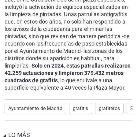
incluyó la activación de equipos especializados en
la limpieza de pintadas. Unas patrullas antigrafitis
que, en estos dos años, no solo han respondido a
los avisos de la ciudadanía para eliminar las
pintadas, sino que revisan de manera periódica -de
acuerdo con las frecuencias de paso establecidas
por el Ayuntamiento de Madrid- las zonas de los
distritos donde su aparición es habitual, para
limpiarlas.
Solo en 2024, estas patrullas realizaron
42.259 actuaciones y limpiaron 379.432 metros
cuadrados de grafitis
, lo que equivale a una
superficie equivalente a 40 veces la Plaza Mayor.
Ayuntamiento de Madrid
grafitis
grafiteros
Sa
LO MÁS