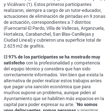
y Vicálvaro (1). Estos primeros participantes
realizaron, siempre a cargo de un tutor-educador,
actuaciones de eliminación de pintadas en 9 zonas
de actuación, correspondientes a 7 distritos
(Fuencarral-El Pardo, Villa de Vallecas, Arganzuela,
Hortaleza, Carabanchel, San Blas-Canillejas y
Ciudad Lineal) y cubrieron una superficie total de
2.625 m2 de grafitis.
E
l 97% de los participantes se ha mostrado muy
satisfecho
con la profesionalidad y competencia
del equipo técnico y considera que han sido
correctamente informados. Ven bien que exista la
alternativa de poder realizar estos trabajos antes
que pagar una sanción económica que para
muchos supone un problema, aunque piden al
Ayuntamiento que se habiliten más espacios en la
capital para poder expresar su arte. "
No somos
unos delincuentes, somos personas
y nosotros