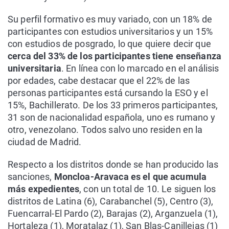
Su perfil formativo es muy variado, con un 18% de
participantes con estudios universitarios y un 15%
con estudios de posgrado, lo que quiere decir que
cerca del 33% de los participantes tiene enseñanza
universitaria
. En línea con lo marcado en el análisis
por edades, cabe destacar que el 22% de las
personas participantes está cursando la ESO y el
15%, Bachillerato. De los 33 primeros participantes,
31 son de nacionalidad española, uno es rumano y
otro, venezolano. Todos salvo uno residen en la
ciudad de Madrid.
Respecto a los distritos donde se han producido las
sanciones,
Moncloa-Aravaca es el que acumula
más expedientes
, con un total de 10. Le siguen los
distritos de Latina (6), Carabanchel (5), Centro (3),
Fuencarral-El Pardo (2), Barajas (2), Arganzuela (1),
Hortaleza (1), Moratalaz (1), San Blas-Canillejas (1)