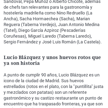
Sandoval, Pepa Muñoz o Alberto Chicote, además
de chefs tan relevantes para la gastronomía y
hostelería madrileña como Nino Redruello (La
Ancha), Sacha Hormaechea (Sacha), Marian
Reguera (Taberna Verdejo), Juan Antonio Medina
(Tatel), Diego García Azpiroz (Pescaderías
Coruñesas), Miguel Laredo (Taberna Laredo),
Sergio Fernández y José Luis Román (La Castela).
Lucio Blázquez y unos huevos rotos que
ya son historia
A punto de cumplir 90 años, Lucio Blázquez es un
icono de la ciudad de Madrid. Sus huevos
estrellados (rotos en el plato, con la "puntillita" justa
y mezclados con patatas) son un referente
gastronómico y su castizo restaurante un punto de
encuentro que ha traspasado fronteras, ya que son