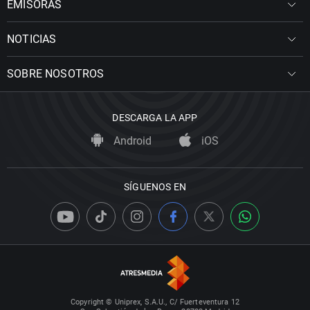
EMISORAS
NOTICIAS
SOBRE NOSOTROS
DESCARGA LA APP
Android
iOS
SÍGUENOS EN
Copyright © Uniprex, S.A.U., C/ Fuerteventura 12