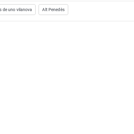
 de uno vilanova
Alt Penedès