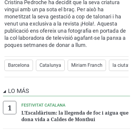
Cristina Pedroche ha decidit que la seva criatura
vingui amb un pa sota el braç. Per això ha
monetitzat la seva gestació a cop de talonari i ha
venut una exclusiva a la revista ¡Hola!. Aquesta
publicació ens ofereix una fotografia en portada de
la col·laboradora de televisió agafant-se la panxa a
poques setmanes de donar a llum.
Barcelona
Catalunya
Miriam Franch
la ciutat
LO MÁS
FESTIVITAT CATALANA
L’Escaldàrium: la llegenda de foc i aigua que
dona vida a Caldes de Montbui