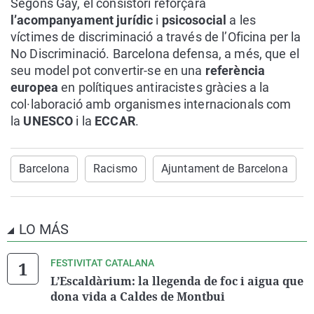
Segons Gay, el consistori reforçarà
l’acompanyament jurídic
i
psicosocial
a les
víctimes de discriminació a través de l’Oficina per la
No Discriminació. Barcelona defensa, a més, que el
seu model pot convertir-se en una
referència
europea
en polítiques antiracistes gràcies a la
col·laboració amb organismes internacionals com
la
UNESCO
i la
ECCAR
.
Barcelona
Racismo
Ajuntament de Barcelona
LO MÁS
FESTIVITAT CATALANA
L’Escaldàrium: la llegenda de foc i aigua que
dona vida a Caldes de Montbui