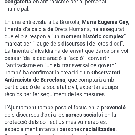
obligatòria
en antiracisme per al personal
municipal.
En una entrevista a La Bruíxola,
Maria Eugènia Gay,
tinenta d’alcaldia de Drets Humans, ha assegurat
que el pla respon a “un
moment històric complex
”
marcat per “l’auge dels
discursos
i delictes d’odi”.
La tinenta d’alcaldia ha defensat que Barcelona vol
passar “de la declaració a l’acció” i convertir
l’antiracisme en “un eix transversal de govern”.
També ha confirmat la creació d’un
Observatori
Antiracista de Barcelona
, que comptarà amb
participació de la societat civil, experts i equips
tècnics per fer seguiment de les mesures.
L’Ajuntament també posa el focus en la
prevenció
dels discursos d’odi a les
xarxes socials
i en la
protecció dels col·lectius més vulnerables,
especialment infants i persones
racialitzades
.