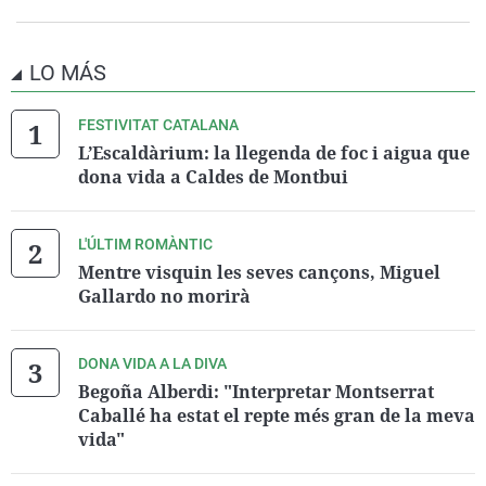
LO MÁS
FESTIVITAT CATALANA
L’Escaldàrium: la llegenda de foc i aigua que
dona vida a Caldes de Montbui
L'ÚLTIM ROMÀNTIC
Mentre visquin les seves cançons, Miguel
Gallardo no morirà
DONA VIDA A LA DIVA
Begoña Alberdi: "Interpretar Montserrat
Caballé ha estat el repte més gran de la meva
vida"