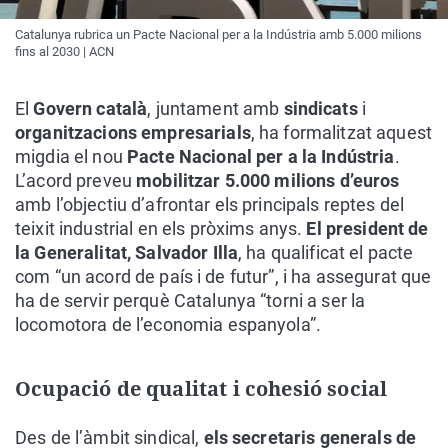
Catalunya rubrica un Pacte Nacional per a la Indústria amb 5.000 milions
fins al 2030 | ACN
El
Govern català
, juntament amb
sindicats
i
organitzacions empresarials
, ha formalitzat aquest
migdia el nou
Pacte Nacional per a la Indústria
.
L’acord preveu
mobilitzar 5.000 milions d’euros
amb l’objectiu d’afrontar els principals reptes del
teixit industrial en els pròxims anys.
El president de
la Generalitat, Salvador Illa
, ha qualificat el pacte
com “un acord de país i de futur”, i ha assegurat que
ha de servir perquè Catalunya “torni a ser la
locomotora de l’economia espanyola”.
Ocupació de qualitat i cohesió social
Des de l’àmbit sindical,
els secretaris generals de