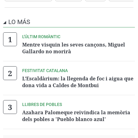
LO MÁS
L'ÚLTIM ROMÀNTIC
Mentre visquin les seves cançons, Miguel
Gallardo no morirà
FESTIVITAT CATALANA
L’Escaldàrium: la llegenda de foc i aigua que
dona vida a Caldes de Montbui
LLIBRES DE POBLES
Azahara Palomeque reivindica la memòria
dels pobles a 'Pueblo blanco azul'