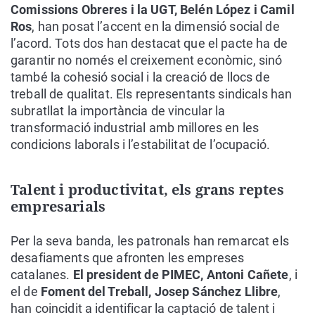
Comissions Obreres i la UGT, Belén López i Camil
Ros
, han posat l’accent en la dimensió social de
l’acord. Tots dos han destacat que el pacte ha de
garantir no només el creixement econòmic, sinó
també la cohesió social i la creació de llocs de
treball de qualitat. Els representants sindicals han
subratllat la importància de vincular la
transformació industrial amb millores en les
condicions laborals i l’estabilitat de l’ocupació.
Talent i productivitat, els grans reptes
empresarials
Per la seva banda, les patronals han remarcat els
desafiaments que afronten les empreses
catalanes.
El president de PIMEC, Antoni Cañete
, i
el de
Foment del Treball, Josep Sánchez Llibre
,
han coincidit a identificar la captació de talent i