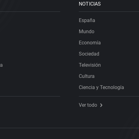
NOTICIAS
España
Mundo
Economía
Sociedad
ra
Televisión
Cultura
Ciencia y Tecnología
Ver todo